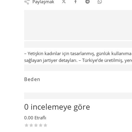
Paylaşmak
Açıklama
– Yetişkin kadınlar için tasarlanmış, günlük kullanım
sağlayan jartiyer detayları. – Türkiye’de üretilmiş, yer
Ek bilgi
Beden
Değerlendirmeler (0)
0 incelemeye göre
0.00
Etraflı