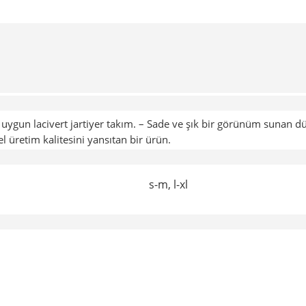
a uygun lacivert jartiyer takım. – Sade ve şık bir görünüm sunan d
el üretim kalitesini yansıtan bir ürün.
s-m, l-xl