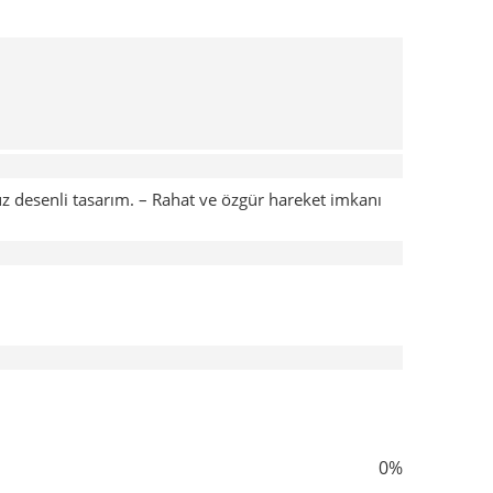
üz desenli tasarım. – Rahat ve özgür hareket imkanı
0%