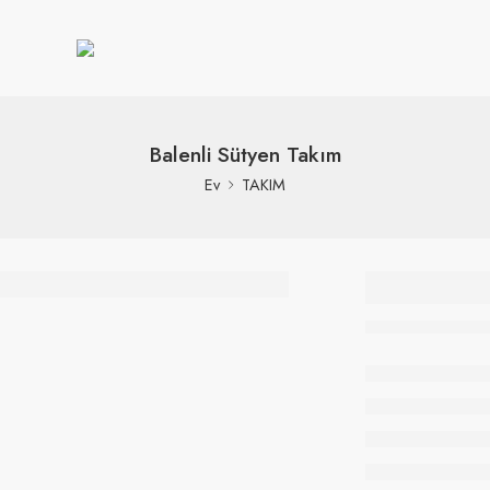
Balenli Sütyen Takım
Ev
TAKIM
Balenli
Takım