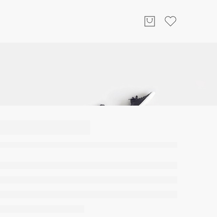
 Sütyen