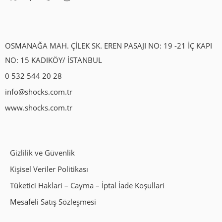
OSMANAĞA MAH. ÇİLEK SK. EREN PASAJI NO: 19 -21 İÇ KAPI
NO: 15 KADIKÖY/ İSTANBUL
0 532 544 20 28
info@shocks.com.tr
www.shocks.com.tr
Gizlilik ve Güvenlik
Kişisel Veriler Politikası
Tüketici Haklari – Cayma – İptal İade Koşullari
Mesafeli Satış Sözleşmesi