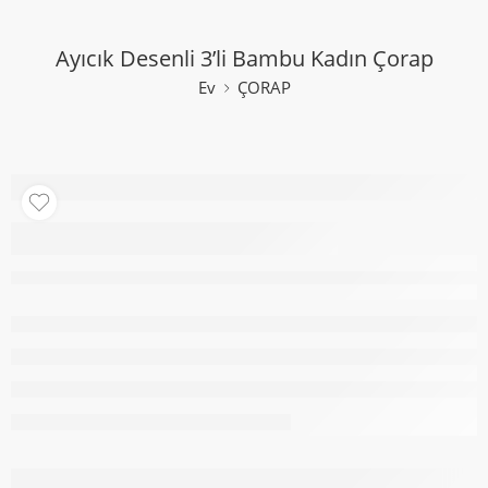
Ayıcık Desenli 3’li Bambu Kadın Çorap
Ev
ÇORAP
Ayıcık Desenli 3’li
Bambu Kadın Çorap